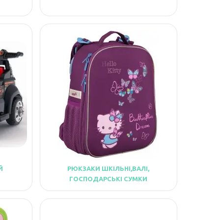
Й
РЮКЗАКИ ШКІЛЬНІ,ВАЛІ,
ГОСПОДАРСЬКІ СУМКИ