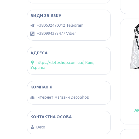
+380632470312 Telegram
+380994372477 Viber
https://detoshop.com.ua/, Київ,
Україна
Інтернет магазин DetoShop
А
Deto