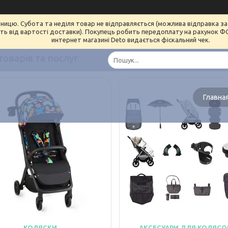
ницю. Субота та неділя товар не відправляється (можлива відправка за 
ь від вартості доставки). Покупець робить передоплату на рахунок ФОП 
интернет магазині Deto видається фіскальний чек.
товарів та послуг
Главна
КОЛЯСКИ
АКСЕСУАРИ ДЛЯ КОЛЯСО