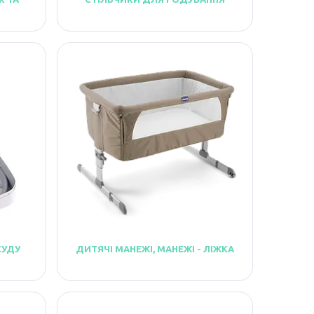
СУДУ
ДИТЯЧІ МАНЕЖІ, МАНЕЖІ - ЛІЖКА