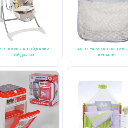
ТЯЧІ КРІСЛА-ГОЙДАЛКИ,
АКСЕСУАРИ ТА ТЕКСТИЛЬ
ГОЙДАЛКИ
КУПАННЯ