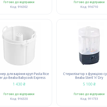
Готово до відправки
Готово до відправки
916302
916710
нер для варіння круп Pasta Rice
Стерилізатор з функцією с
er до Beaba Babycook Express
Beaba Steril 'n' Dry
1 430 ₴
5 100 ₴
Готово до відправки
Готово до відправки
916320
911733