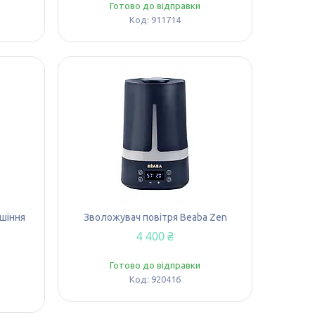
Готово до відправки
911714
ушіння
Зволожувач повітря Beaba Zen
4 400 ₴
Готово до відправки
920416