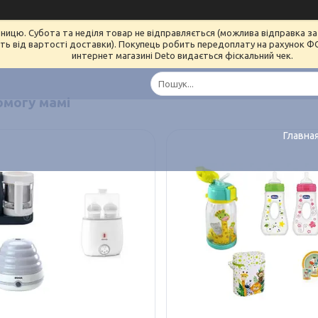
ницю. Субота та неділя товар не відправляється (можлива відправка за 
ь від вартості доставки). Покупець робить передоплату на рахунок ФОП 
интернет магазині Deto видається фіскальний чек.
омогу мамі
Главна