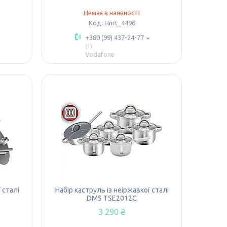
Немає в наявності
Hnrt_4496
+380 (99) 437-24-77
1
Vodafone
 сталі
Набір каструль із неіржавкої сталі
DMS TSE2012C
3 290 ₴