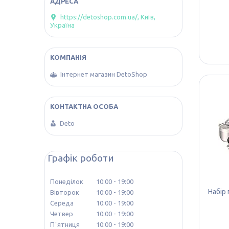
https://detoshop.com.ua/, Київ,
Україна
Інтернет магазин DetoShop
Deto
Графік роботи
Понеділок
10:00
19:00
Набір
Вівторок
10:00
19:00
Середа
10:00
19:00
Четвер
10:00
19:00
Пʼятниця
10:00
19:00