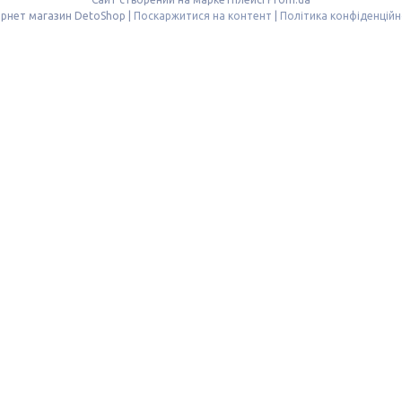
Інтернет магазин DetoShop |
Поскаржитися на контент
|
Політика конфіденційн