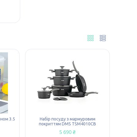
ном 3.5
Набір посуду з мармуровим
покриттям DMS TSM4010CB
5 690 ₴