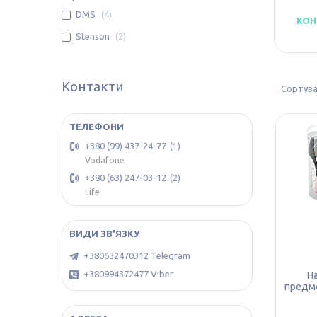
DMS
4
КОН
Stenson
2
Контакти
+380 (99) 437-24-77
1
Vodafone
+380 (63) 247-03-12
2
Life
+380632470312 Telegram
+380994372477 Viber
Н
предме