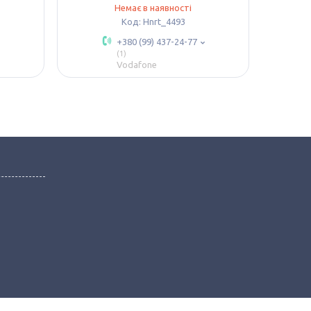
Немає в наявності
Hnrt_4493
+380 (99) 437-24-77
1
Vodafone