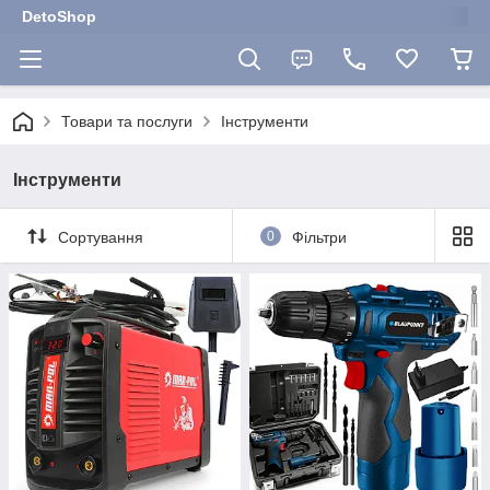
DetoShop
Товари та послуги
Інструменти
Інструменти
Сортування
0
Фільтри