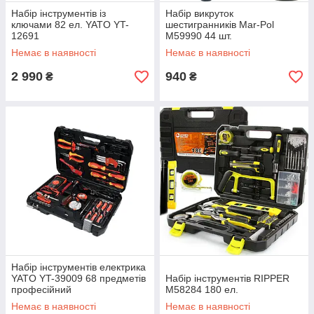
Набір інструментів із
Набір викруток
ключами 82 ел. YATO YT-
шестигранників Mar-Pol
12691
М59990 44 шт.
Немає в наявності
Немає в наявності
2 990
940
₴
₴
Набір інструментів електрика
YATO YT-39009 68 предметів
Набір інструментів RIPPER
професійний
М58284 180 ел.
Немає в наявності
Немає в наявності