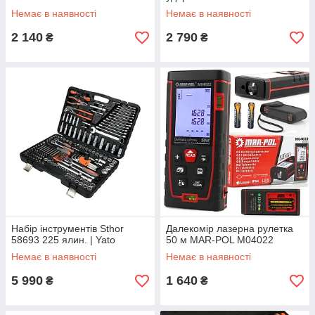
Немає в наявності
Немає в наявності
2 140
2 790
₴
₴
Набір інструментів Sthor
Далекомір лазерна рулетка
58693 225 ялин. | Yato
50 м MAR-POL M04022
Немає в наявності
Немає в наявності
5 990
1 640
₴
₴