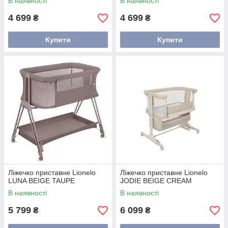
В наявності
В наявності
4 699
4 699
₴
₴
Купити
Купити
Ліжечко приставне Lionelo
Ліжечко приставне Lionelo
LUNA BEIGE TAUPE
JODIE BEIGE CREAM
В наявності
В наявності
5 799
6 099
₴
₴