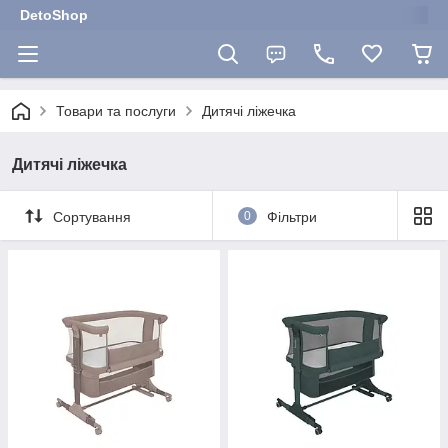
DetoShop
Товари та послуги
Дитячі ліжечка
Дитячі ліжечка
Сортування
0
Фільтри