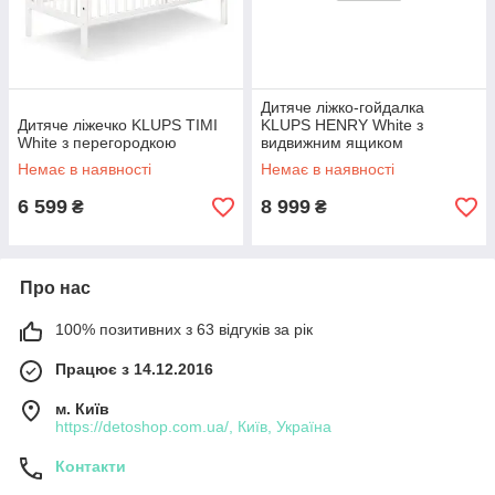
Дитяче ліжко-гойдалка
Дитяче ліжечко KLUPS TIMI
KLUPS HENRY White з
White з перегородкою
видвижним ящиком
Немає в наявності
Немає в наявності
6 599
8 999
₴
₴
Про нас
100% позитивних з 63 відгуків за рік
Працює з 14.12.2016
м. Київ
https://detoshop.com.ua/, Київ, Україна
Контакти