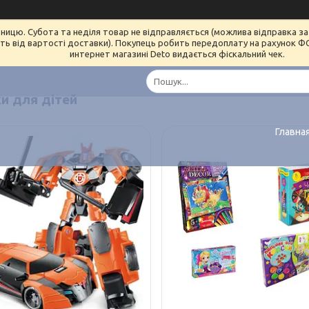
ницю. Субота та неділя товар не відправляється (можлива відправка за 
ь від вартості доставки). Покупець робить передоплату на рахунок ФОП 
интернет магазині Deto видається фіскальний чек.
ки для дітей
Главна