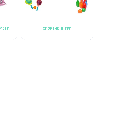
МЕТИ,
СПОРТИВНІ ІГРИ