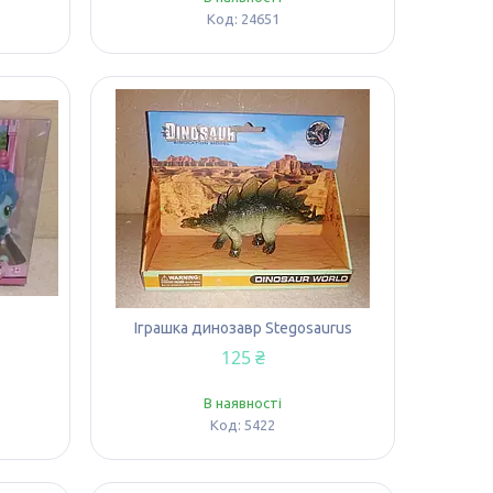
24651
Іграшка динозавр Stegosaurus
125 ₴
В наявності
5422