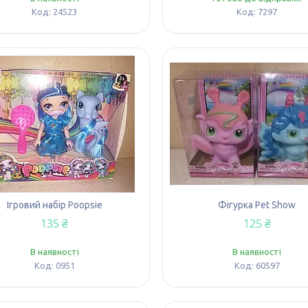
24523
7297
Ігровий набір Poopsie
Фігурка Pet Show
135 ₴
125 ₴
В наявності
В наявності
0951
60597