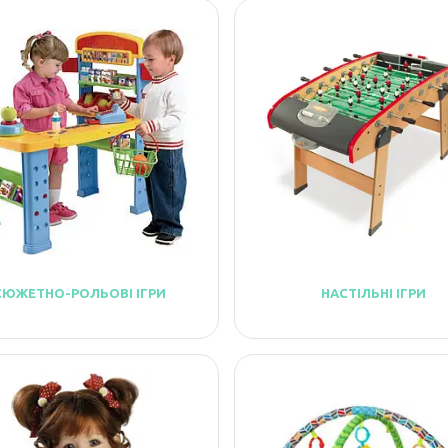
СЮЖЕТНО-РОЛЬОВІ ІГРИ
НАСТІЛЬНІ ІГРИ