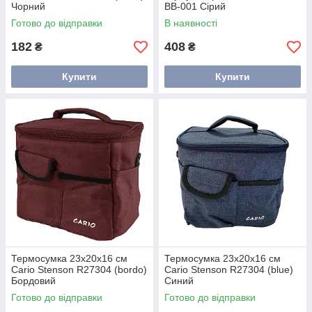
Чорний
BB-001 Сірий
Готово до відправки
В наявності
182
408
₴
₴
Купити
Купити
Термосумка 23х20х16 см
Термосумка 23х20х16 см
Cario Stenson R27304 (bordo)
Cario Stenson R27304 (blue)
Бордовий
Синий
Готово до відправки
Готово до відправки