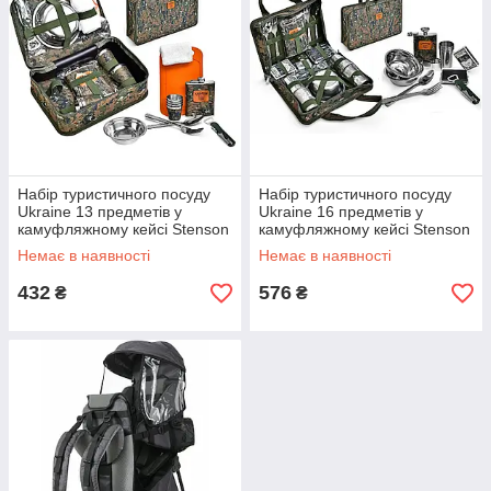
Набір туристичного посуду
Набір туристичного посуду
Ukraine 13 предметів у
Ukraine 16 предметів у
камуфляжному кейсі Stenson
камуфляжному кейсі Stenson
R31003
R31008
Немає в наявності
Немає в наявності
432
576
₴
₴