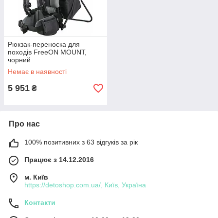
Рюкзак-переноска для
походів FreeON MOUNT,
чорний
Немає в наявності
5 951
₴
Про нас
100% позитивних з 63 відгуків за рік
Працює з 14.12.2016
м. Київ
https://detoshop.com.ua/, Київ, Україна
Контакти