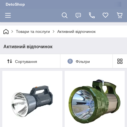
DetoShop
Товари та послуги
Активний відпочинок
Активний відпочинок
Сортування
0
Фільтри