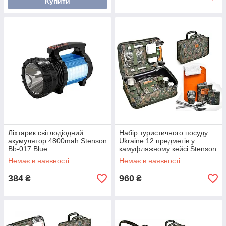
Купити
Ліхтарик світлодіодний
Набір туристичного посуду
акумулятор 4800mah Stenson
Ukraine 12 предметів у
Bb-017 Blue
камуфляжному кейсі Stenson
R31004
Немає в наявності
Немає в наявності
384
960
₴
₴