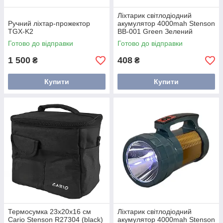
Ліхтарик світлодіодний
Ручний ліхтар-прожектор
акумулятор 4000mah Stenson
TGX-K2
BB-001 Green Зелений
Готово до відправки
Готово до відправки
1 500
408
₴
₴
Купити
Купити
Термосумка 23х20х16 см
Ліхтарик світлодіодний
Cario Stenson R27304 (black)
акумулятор 4000mah Stenson