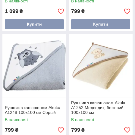
В наявності
В наявності
1 099
799
₴
₴
Купити
Купити
Рушник з капюшоном Akuku
Рушник з капюшоном Akuku
A1252 Медведик, бежевий
A1248 100x100 см Серый
100x100 см
В наявності
В наявності
799
799
₴
₴