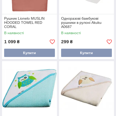
Рушник Lionelo MUSLIN
Одноразові бамбукові
HOODED TOWEL RED
рушники в рулоні Akuku
CORAL
A0687
В наявності
В наявності
1 099
299
₴
₴
Купити
Купити