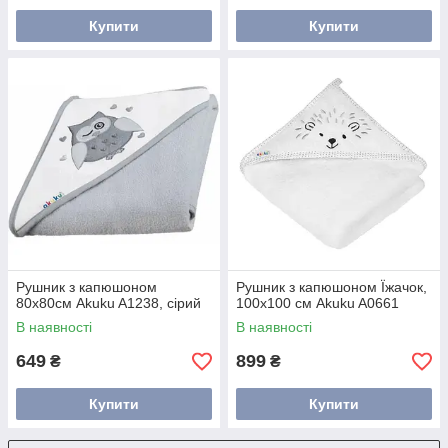
Купити
Купити
Рушник з капюшоном
Рушник з капюшоном Їжачок,
80x80см Akuku A1238, сірий
100x100 см Akuku A0661
В наявності
В наявності
649
899
₴
₴
Купити
Купити