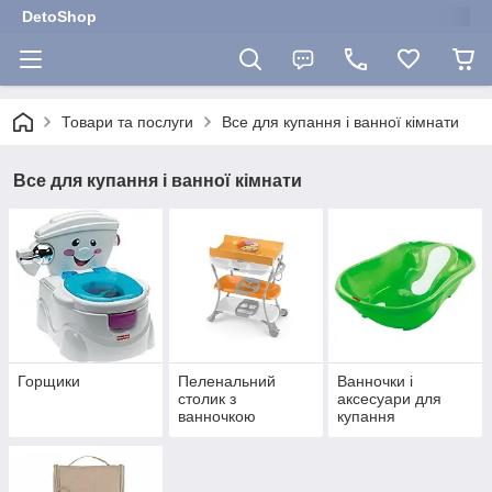
DetoShop
Товари та послуги
Все для купання і ванної кімнати
Все для купання і ванної кімнати
Горщики
Пеленальний
Ванночки і
столик з
аксесуари для
ванночкою
купання