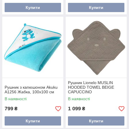
Купити
Купити
Рушник Lionelo MUSLIN
Рушник з капюшоном Akuku
HOODED TOWEL BEIGE
A1256 Жабка, 100x100 см
CAPUCCINO
В наявності
В наявності
799
1 099
₴
₴
Купити
Купити