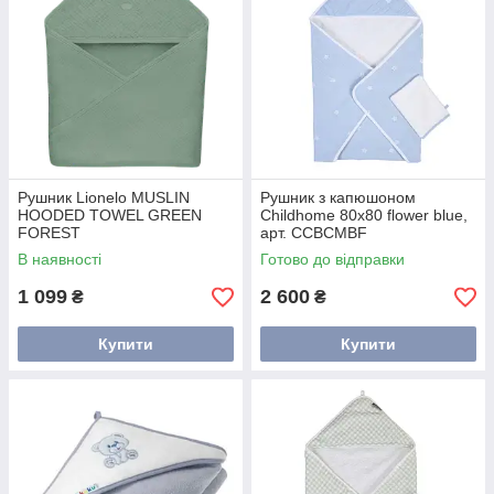
Рушник Lionelo MUSLIN
Рушник з капюшоном
HOODED TOWEL GREEN
Childhome 80x80 flower blue,
FOREST
арт. CCBCMBF
В наявності
Готово до відправки
1 099
2 600
₴
₴
Купити
Купити