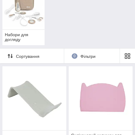
Набори для
догляду
Сортування
0
Фільтри