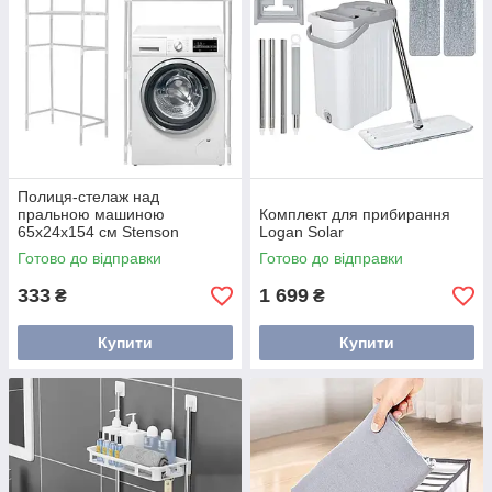
Полиця-стелаж над
пральною машиною
Комплект для прибирання
65х24х154 см Stenson
Logan Solar
R30894
Готово до відправки
Готово до відправки
333
1 699
₴
₴
Купити
Купити