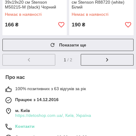
39х19х20 см Stenson
см Stenson R88720 (white)
М50215-М (black) Чорний
Білий
Немає в наявності
Немає в наявності
166
190
₴
₴
Показати ще
1
/ 2
Про нас
100% позитивних з 63 відгуків за рік
Працює з 14.12.2016
м. Київ
https://detoshop.com.ua/, Київ, Україна
Контакти