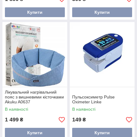
Купити
Купити
Лікувальний нагрівальний
пояс з вишневими кісточками
Пульсоксиметр Pulse
Akuku A0637
Oximeter Linke
В наявності
В наявності
1 499
149
₴
₴
Купити
Купити