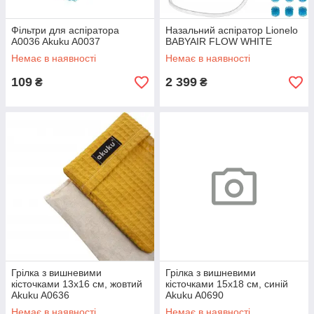
Фільтри для аспіратора
Назальний аспіратор Lionelo
A0036 Akuku A0037
BABYAIR FLOW WHITE
Немає в наявності
Немає в наявності
109
2 399
₴
₴
Грілка з вишневими
Грілка з вишневими
кісточками 13x16 см, жовтий
кісточками 15x18 см, синій
Akuku A0636
Akuku A0690
Немає в наявності
Немає в наявності