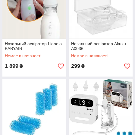
Назальний аспіратор Lionelo
Назальний аспіратор Akuku
BABYAIR
A0036
Немає в наявності
Немає в наявності
1 899
299
₴
₴