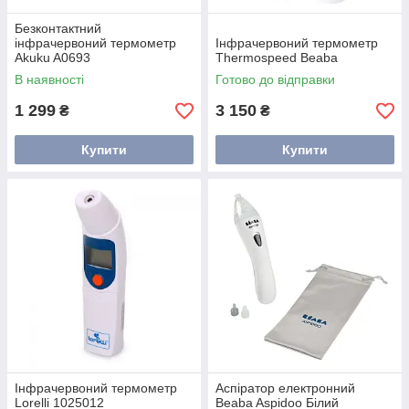
Безконтактний
інфрачервоний термометр
Інфрачервоний термометр
Akuku A0693
Thermospeed Beaba
В наявності
Готово до відправки
1 299
3 150
₴
₴
Купити
Купити
Інфрачервоний термометр
Аспіратор електронний
Lorelli 1025012
Beaba Aspidoo Білий