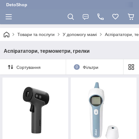
DetoShop
Товари та послуги
У допомогу мамі
Аспірататори, т
Аспірататори, термометри, грелки
Сортування
0
Фільтри