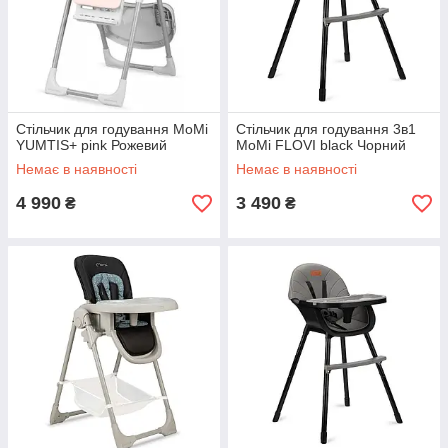
Стільчик для годування MoMi
Стільчик для годування 3в1
YUMTIS+ pink Рожевий
MoMi FLOVI black Чорний
Немає в наявності
Немає в наявності
4 990
3 490
₴
₴