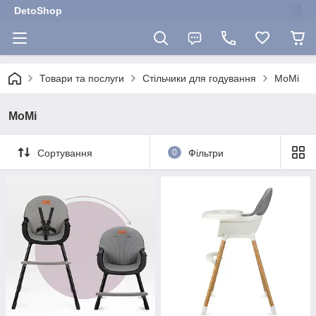
DetoShop
Товари та послуги
Стільчики для годування
MoMi
MoMi
Сортування
0
Фільтри