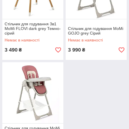
Стільчик для годування 3в1
MoMi FLOVI dark grey Темно-
Стільчик для годування MoMi
сірий
GOJO grey Сірий
Немає в наявності
Немає в наявності
3 490
3 990
₴
₴
Стільчик для годування MoMi