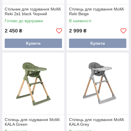
Стільчик для годування MoMi
Стілець для годування MoMi
Reki 2в1 black Чорний
Reki Beige
Готово до відправки
В наявності
2 450
2 999
₴
₴
Купити
Купити
Стілець для годування MoMi
Стілець для годування MoMi
KALA Green
KALA Grey