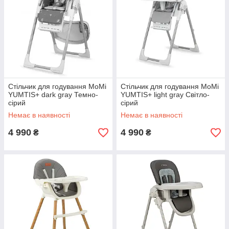
Стільчик для годування MoMi
Стільчик для годування MoMi
YUMTIS+ dark gray Темно-
YUMTIS+ light gray Світло-
сірий
сірий
Немає в наявності
Немає в наявності
4 990
4 990
₴
₴