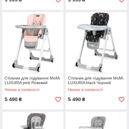
Стільчик для годування MoMi
Стільчик для годування MoMi
LUXURIA pink Рожевий
LUXURIA black Чорний
Немає в наявності
Немає в наявності
5 490
5 490
₴
₴