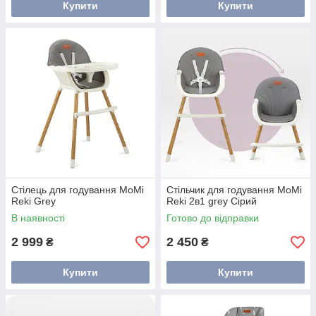
Купити
Купити
Стілець для годування MoMi
Стільчик для годування MoMi
Reki Grey
Reki 2в1 grey Сірий
В наявності
Готово до відправки
2 999
2 450
₴
₴
Купити
Купити