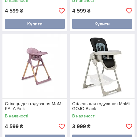
В наявності
В наявності
4 599
4 599
₴
₴
Купити
Купити
Стілець для годування MoMi
Стілець для годування MoMi
KALA Pink
GOJO Black
В наявності
В наявності
4 599
3 999
₴
₴