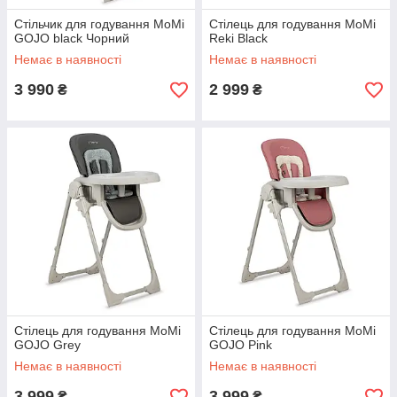
Стільчик для годування MoMi
Стілець для годування MoMi
GOJO black Чорний
Reki Black
Немає в наявності
Немає в наявності
3 990
2 999
₴
₴
Стілець для годування MoMi
Стілець для годування MoMi
GOJO Grey
GOJO Pink
Немає в наявності
Немає в наявності
3 999
3 999
₴
₴