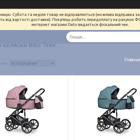
ницю. Субота та неділя товар не відправляється (можлива відправка за 
ь від вартості доставки). Покупець робить передоплату на рахунок ФОП 
интернет магазині Deto видається фіскальний чек.
 коляски Riko Trex
Главна