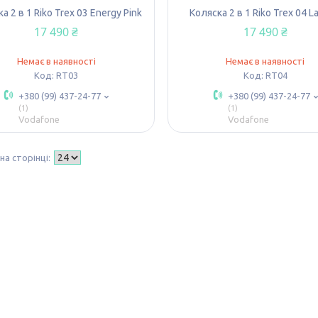
а 2 в 1 Riko Trex 03 Energy Pink
Коляска 2 в 1 Riko Trex 04 
17 490 ₴
17 490 ₴
Немає в наявності
Немає в наявності
RT03
RT04
+380 (99) 437-24-77
+380 (99) 437-24-77
1
1
Vodafone
Vodafone