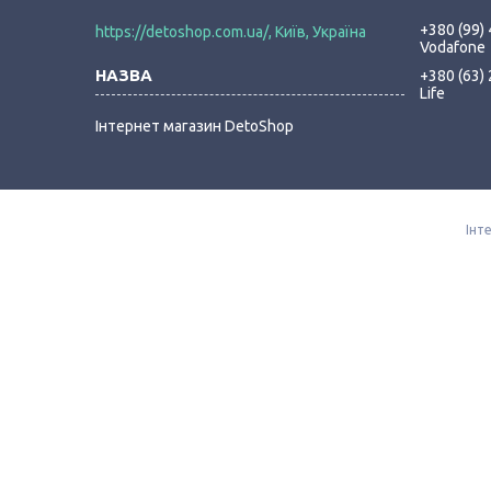
+380 (99)
https://detoshop.com.ua/, Київ, Україна
Vodafone
+380 (63)
Life
Інтернет магазин DetoShop