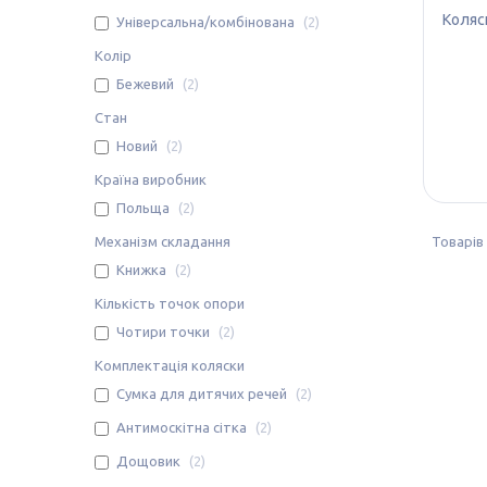
Коляск
Універсальна/комбінована
2
Колір
Бежевий
2
Стан
Новий
2
Країна виробник
Польща
2
Механізм складання
Книжка
2
Кількість точок опори
Чотири точки
2
Комплектація коляски
Сумка для дитячих речей
2
Антимоскітна сітка
2
Дощовик
2