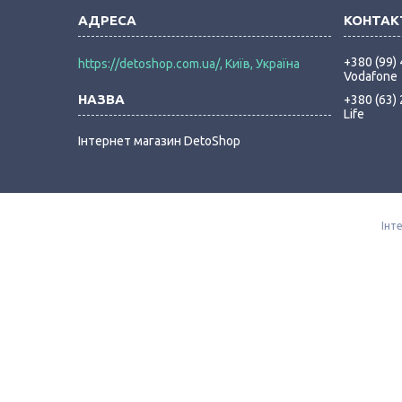
+380 (99)
https://detoshop.com.ua/, Київ, Україна
Vodafone
+380 (63)
Life
Інтернет магазин DetoShop