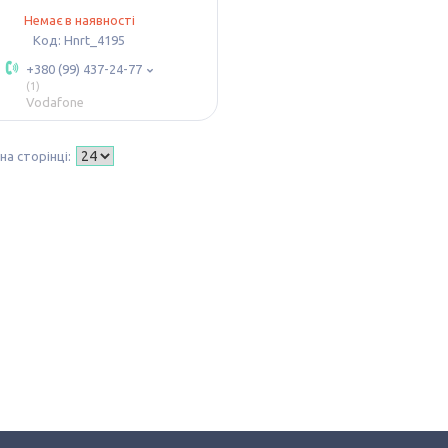
Немає в наявності
Hnrt_4195
+380 (99) 437-24-77
1
Vodafone