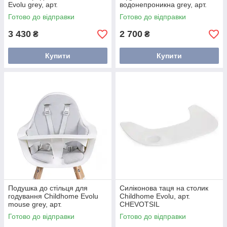
Evolu grey, арт.
водонепроникна grey, арт.
CHEVOSCNBJG
CHEVOSCWCG
Готово до відправки
Готово до відправки
3 430
2 700
₴
₴
Купити
Купити
Подушка до стільця для
Силіконова таця на столик
годування Childhome Evolu
Childhome Evolu, арт.
mouse grey, арт.
CHEVOTSIL
CHEVOSCPMG
Готово до відправки
Готово до відправки