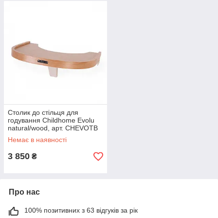
Столик до стільця для
годування Childhome Evolu
natural/wood, арт. CHEVOTB
Немає в наявності
3 850
₴
Про нас
100% позитивних з 63 відгуків за рік