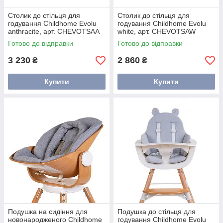
Столик до стільця для
Столик до стільця для
годування Childhome Evolu
годування Childhome Evolu
anthracite, арт. CHEVOTSAA
white, арт. CHEVOTSAW
Готово до відправки
Готово до відправки
3 230
2 860
₴
₴
Купити
Купити
Подушка на сидіння для
Подушка до стільця для
новонародженого Childhome
годування Childhome Evolu