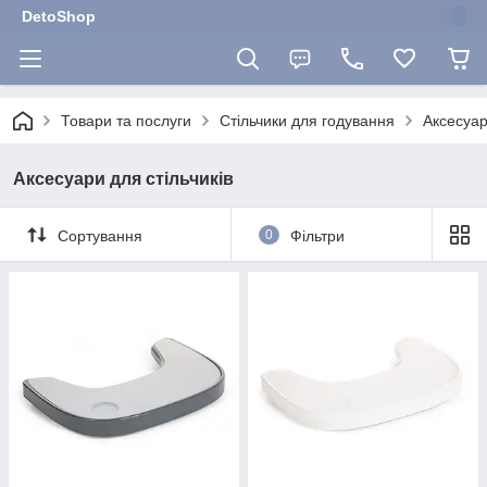
DetoShop
Товари та послуги
Стільчики для годування
Аксесуар
Аксесуари для стільчиків
Сортування
0
Фільтри