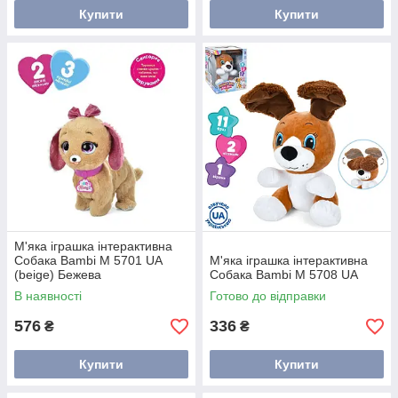
Купити
Купити
М'яка іграшка інтерактивна
Собака Bambi M 5701 UA
М'яка іграшка інтерактивна
(beige) Бежева
Собака Bambi M 5708 UA
В наявності
Готово до відправки
576
336
₴
₴
Купити
Купити