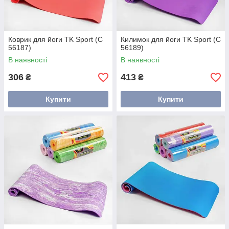
Коврик для йоги TK Sport (C
Килимок для йоги TK Sport (C
56187)
56189)
В наявності
В наявності
306
413
₴
₴
Купити
Купити