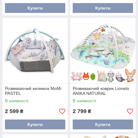
Купити
Купити
Розвиваючий килимок MoMi
Розвиваючий коврик Lionelo
PASTEL
ANIKA NATURAL
В наявності
В наявності
2 599
2 799
₴
₴
Купити
Купити