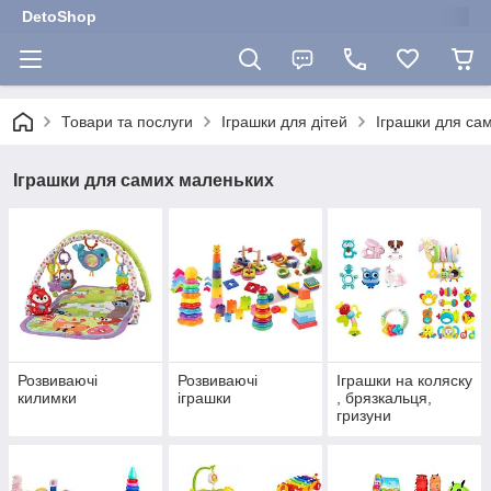
DetoShop
Товари та послуги
Іграшки для дітей
Іграшки для са
Іграшки для самих маленьких
Розвиваючі
Розвиваючі
Іграшки на коляску
килимки
іграшки
, брязкальця,
гризуни