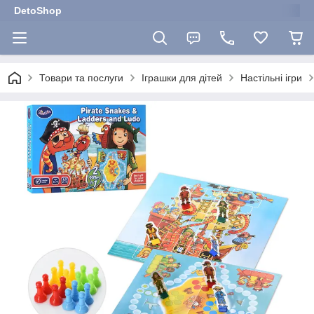
DetoShop
Товари та послуги
Іграшки для дітей
Настільні ігри