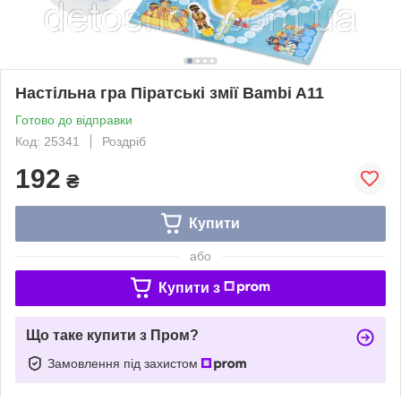
Настільна гра Піратські змії Bambi A11
Готово до відправки
Код: 25341
Роздріб
192
₴
Купити
або
Купити з
Що таке купити з Пром?
Замовлення під захистом