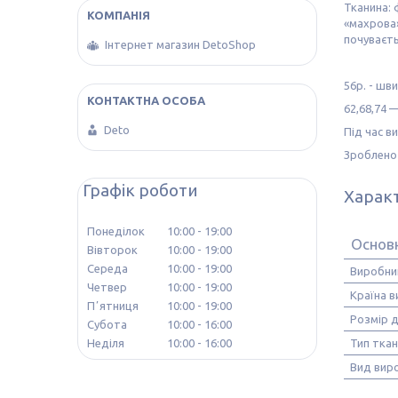
Тканина: 
«махрова»
почуваєть
Інтернет магазин DetoShop
56р. - шв
62,68,74 
Deto
Під час в
Зроблено 
Графік роботи
Харак
Понеділок
10:00
19:00
Основн
Вівторок
10:00
19:00
Середа
10:00
19:00
Виробни
Четвер
10:00
19:00
Країна 
Пʼятниця
10:00
19:00
Розмір д
Субота
10:00
16:00
Тип тка
Неділя
10:00
16:00
Вид вир