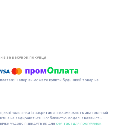
днів
за рахунок покупця
 платежі. Тепер ви можете купити будь-який товар не
цільні чоловічки із закритими ніжками мають анатомічний
ислі, а не задираються. Особливістю моделі є наявність
ловічки чудово підійдуть як для
сну, так і для прогулянок