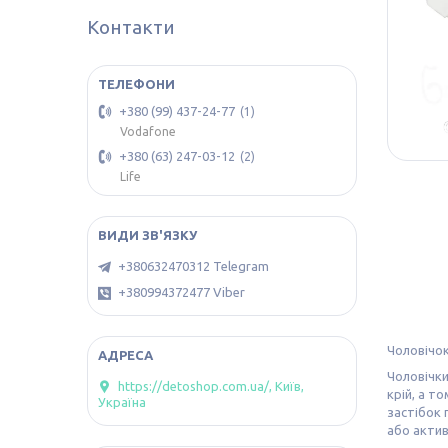
Контакти
+380 (99) 437-24-77
1
Vodafone
+380 (63) 247-03-12
2
Life
+380632470312 Telegram
+380994372477 Viber
Чоловічок
Чоловічки
https://detoshop.com.ua/, Київ,
крій, а т
Україна
застібок 
або акти