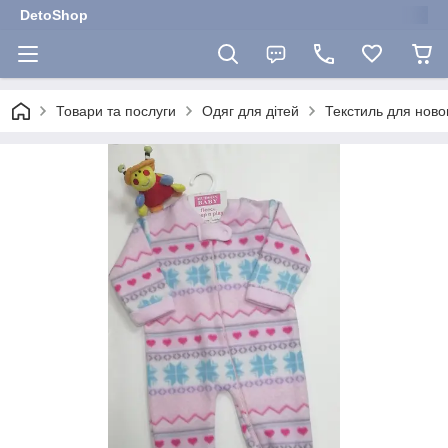
DetoShop
Товари та послуги
Одяг для дітей
Текстиль для нов