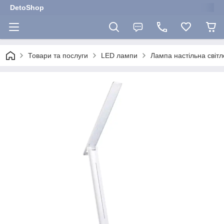
DetoShop
Товари та послуги
LED лампи
Лампа настільна світл