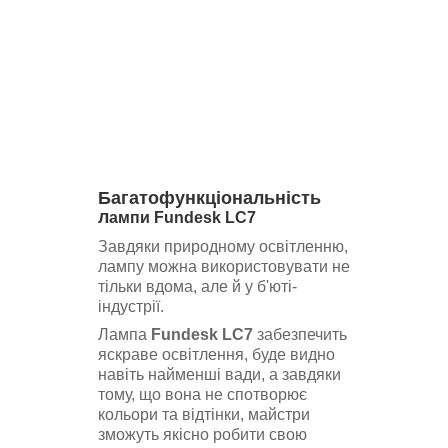
Багатофункціональність
л
ампи
Fundesk LC7
Завдяки природному освітленню,
лампу можна використовувати не
тільки вдома, але й у б'юті-
індустрії.
Лампа
Fundesk LC7
забезпечить
яскраве освітлення, буде видно
навіть найменші вади, а завдяки
тому, що вона не спотворює
кольори та відтінки, майстри
зможуть якісно робити свою