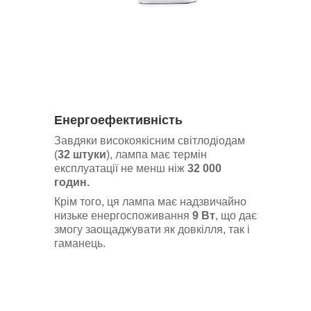
Енергоефективність
Завдяки високоякісним світлодіодам
(
32 штуки
), лампа має термін
експлуатації не менш ніж
32 000
годин.
Крім того, ця лампа має надзвичайно
низьке енергоспоживання
9 Вт
, що дає
змогу заощаджувати як довкілля, так і
гаманець.