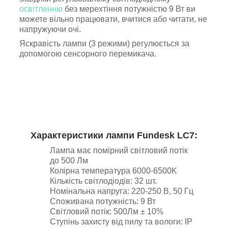
освітленню
без мерехтіння потужністю 9 Вт ви
можете вільно працювати, вчитися або читати, не
напружуючи очі.
Яскравість лампи (3 режими) регулюється за
допомогою сенсорного перемикача.
Характеристики лампи Fundesk LC7:
Лампа має помірний світловий потік
до 500 Лм
Колірна температура 6000-6500K
Кількість світлодіодів: 32 шт.
Номінальна напруга: 220-250 В, 50 Гц
Споживана потужність: 9 Вт
Світловий потік: 500Лм ± 10%
Ступінь захисту від пилу та вологи: IP