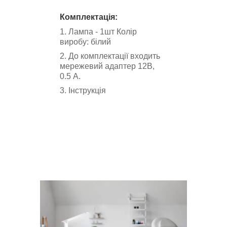
Комплектація:
1. Лампа - 1шт Колір
виробу: білий
2. До комплектації входить
мережевий адаптер 12B,
0.5 А.
3. Інструкція