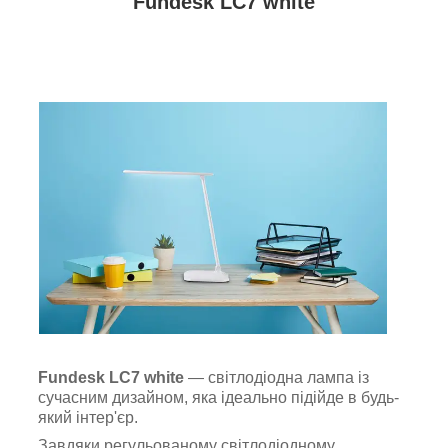
Fundesk LC7 white
Fundesk LC7 white
— світлодіодна лампа із
сучасним дизайном, яка ідеально підійде в будь-
який інтер'єр.
Завдяки регульованому світлодіодному