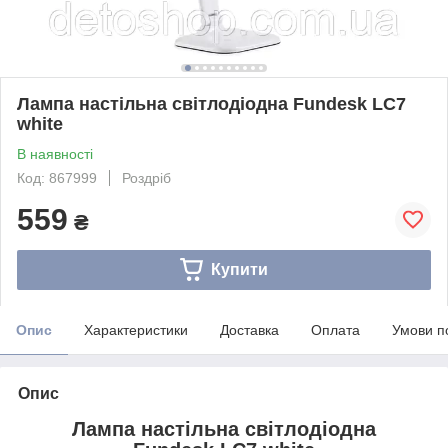
Лампа настільна світлодіодна Fundesk LC7
white
В наявності
Код: 867999
Роздріб
559
₴
Купити
Опис
Характеристики
Доставка
Оплата
Умови п
Опис
Лампа настільна світлодіодна