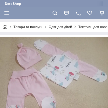
DetoShop
Товари та послуги
Одяг для дітей
Текстиль для нов