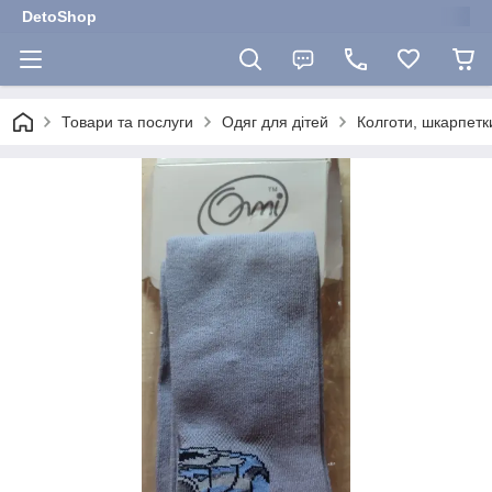
DetoShop
Товари та послуги
Одяг для дітей
Колготи, шкарпетки