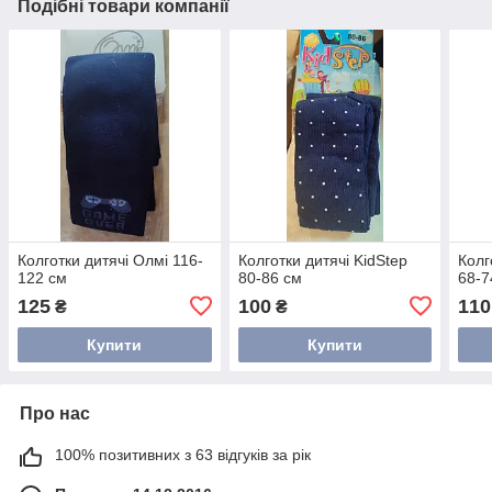
Подібні товари компанії
Колготки дитячі Олмі 116-
Колготки дитячі KidStep
Колг
122 см
80-86 см
68-7
125
100
110
₴
₴
Купити
Купити
Про нас
100% позитивних з 63 відгуків за рік