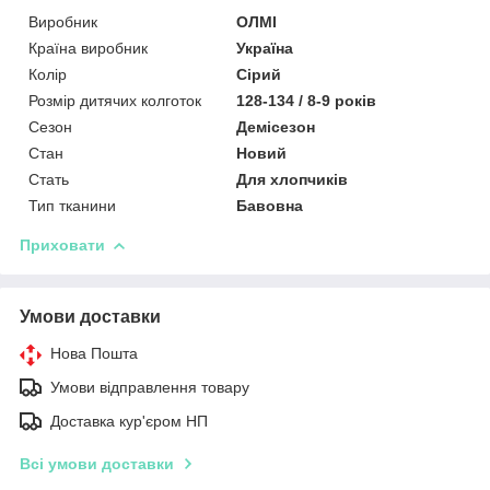
Виробник
ОЛМІ
Країна виробник
Україна
Колір
Сірий
Розмір дитячих колготок
128-134 / 8-9 років
Сезон
Демісезон
Стан
Новий
Стать
Для хлопчиків
Тип тканини
Бавовна
Приховати
Умови доставки
Нова Пошта
Умови відправлення товару
Доставка кур'єром НП
Всі умови доставки