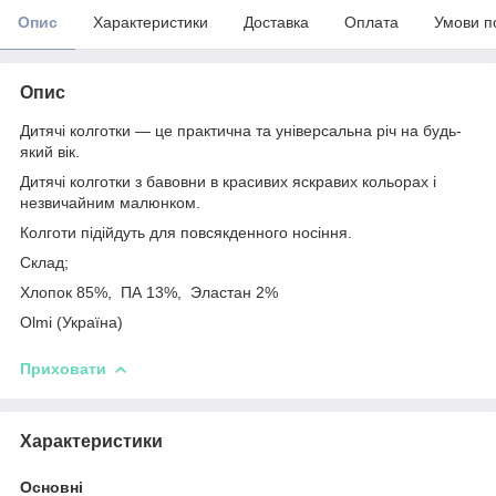
Опис
Характеристики
Доставка
Оплата
Умови п
Опис
Дитячі колготки — це практична та універсальна річ на будь-
який вік.
Дитячі колготки з бавовни в красивих яскравих кольорах і
незвичайним малюнком.
Колготи підійдуть для повсякденного носіння.
Склад;
Хлопок 85%, ПА 13%, Эластан 2%
Olmi (Україна)
Приховати
Характеристики
Основні