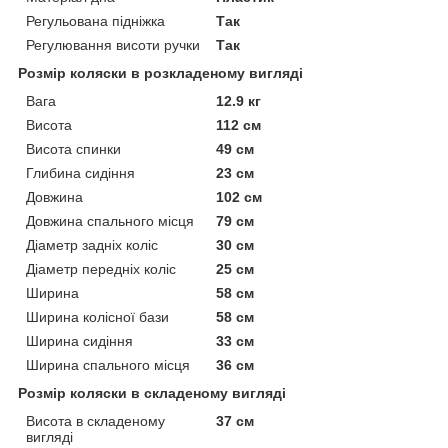
Регульована підніжка
Так
Регулювання висоти ручки
Так
Розмір коляски в розкладеному вигляді
Вага
12.9 кг
Висота
112 см
Висота спинки
49 см
Глибина сидіння
23 см
Довжина
102 см
Довжина спального місця
79 см
Діаметр задніх коліс
30 см
Діаметр передніх коліс
25 см
Ширина
58 см
Ширина колісної бази
58 см
Ширина сидіння
33 см
Ширина спального місця
36 см
Розмір коляски в складеному вигляді
Висота в складеному
37 см
вигляді