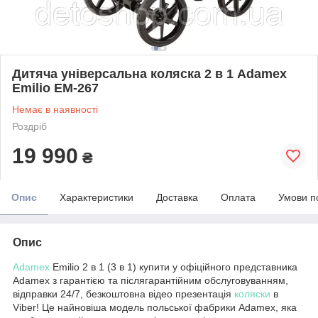
Дитяча універсальна коляска 2 в 1 Adamex
Emilio EM-267
Немає в наявності
Роздріб
19 990
₴
Опис
Характеристики
Доставка
Оплата
Умови п
Опис
Adamex
Emilio 2 в 1 (3 в 1) купити у офіційного представника
Adamex з гарантією та післягарантійним обслуговуванням,
відправки 24/7, безкоштовна відео презентація
коляски
в
Viber! Це найновіша модель польської фабрики Adamex, яка