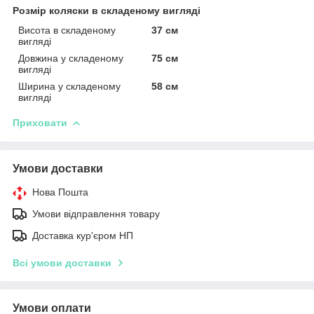
Розмір коляски в складеному вигляді
Висота в складеному
37 см
вигляді
Довжина у складеному
75 см
вигляді
Ширина у складеному
58 см
вигляді
Приховати
Умови доставки
Нова Пошта
Умови відправлення товару
Доставка кур'єром НП
Всі умови доставки
Умови оплати