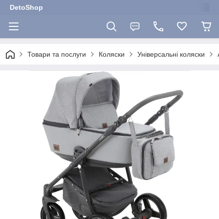
DetoShop
Товари та послуги
Коляски
Універсальні коляски