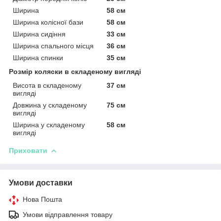
Ширина
58 см
Ширина колісної бази
58 см
Ширина сидіння
33 см
Ширина спального місця
36 см
Ширина спинки
35 см
Розмір коляски в складеному вигляді
Висота в складеному
37 см
вигляді
Довжина у складеному
75 см
вигляді
Ширина у складеному
58 см
вигляді
Приховати
Умови доставки
Нова Пошта
Умови відправлення товару