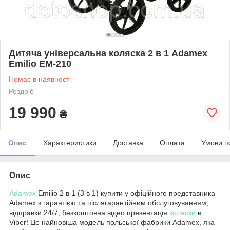
Дитяча універсальна коляска 2 в 1 Adamex
Emilio EM-210
Немає в наявності
Роздріб
19 990
₴
Опис
Характеристики
Доставка
Оплата
Умови п
Опис
Adamex
Emilio 2 в 1 (3 в 1) купити у офіційного представника
Adamex з гарантією та післягарантійним обслуговуванням,
відправки 24/7, безкоштовна відео презентація
коляски
в
Viber! Це найновіша модель польської фабрики Adamex, яка