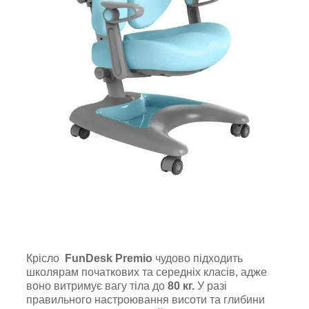
Крісло
FunDesk Premio
чудово підходить
школярам початкових та середніх класів, адже
воно витримує вагу тіла до
80 кг.
У разі
правильного настроювання висоти та глибини