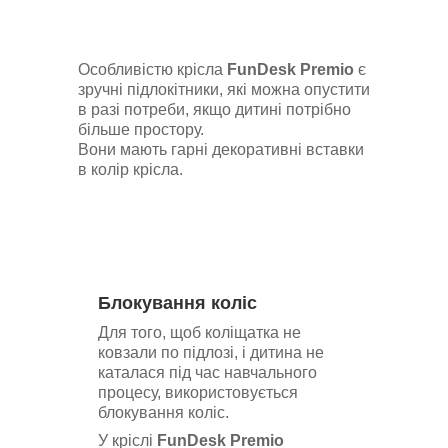
Особливістю крісла
FunDesk Premio
є
зручні підлокітники, які можна опустити
в разі потреби, якщо дитині потрібно
більше простору.
Вони мають гарні декоративні вставки
в колір крісла.
Блокування коліс
Для того, щоб коліщатка не
ковзали по підлозі, і дитина не
каталася під час навчального
процесу, використовується
блокування коліс.
У кріслі
FunDesk Premio