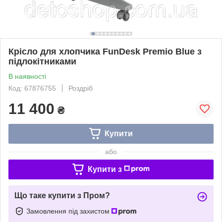
Крісло для хлопчика FunDesk Premio Blue з
підлокітниками
В наявності
Код: 67876755
Роздріб
11 400
₴
Купити
або
Купити з
Що таке купити з Пром?
Замовлення під захистом