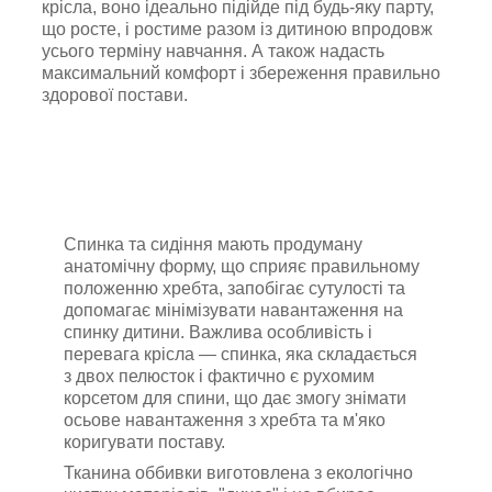
крісла, воно ідеально підійде під будь-яку парту,
що росте, і ростиме разом із дитиною впродовж
усього терміну навчання. А також надасть
максимальний комфорт і збереження правильно
здорової постави.
Спинка та сидіння мають продуману
анатомічну форму, що сприяє правильному
положенню хребта, запобігає сутулості та
допомагає мінімізувати навантаження на
спинку дитини. Важлива особливість і
перевага крісла — спинка, яка складається
з двох пелюсток і фактично є рухомим
корсетом для спини, що дає змогу знімати
осьове навантаження з хребта та м'яко
коригувати поставу.
Тканина оббивки виготовлена з екологічно