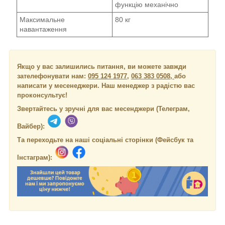
функцію механічно
Максимальне
80 кг
навантаження
Якщо у вас залишились питання, ви можете завжди
зателефонувати нам:
095 124 1977
,
063 383 0508,
або
написати у месенеджери.
Наш менеджер з радістю вас
проконсультує!
Звертайтесь у зручні для вас месенджери (Телеграм,
Вайбер):
Та переходьте на наші соціальні сторінки (Фейсбук та
Інстаграм):