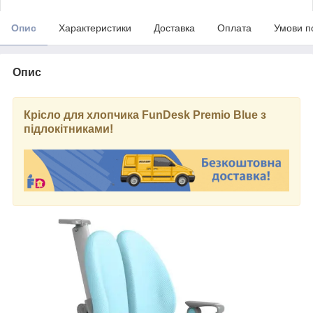
Опис
Характеристики
Доставка
Оплата
Умови п
Опис
Крісло для хлопчика FunDesk Premio Blue з
підлокітниками!