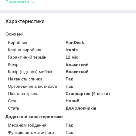
Приховати
Характеристики
Основні
Виробник
FunDesk
Країна виробник
Італія
Гарантійний термін
12 міс
Колір
Блакитний
Колір (відтінок) меблів
Блакитний
Наявність спинки
Так
Ортопедичні властивості
Так
Підстава крісла
Стандартне (4 ніжки)
Стан
Новий
Стать
Для хлопчиків
Додаткові характеристики
Механізм гойдання
Так
Функція автоматичного
Так