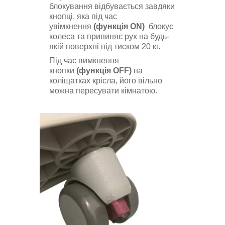
блокування відбувається завдяки
кнопці, яка під час
увімкнення
(функція ON)
блокує
колеса та припиняє рух на будь-
якій поверхні під тиском 20 кг.
Під час вимкнення
кнопки
(функція OFF)
на
коліщатках крісла, його вільно
можна пересувати кімнатою.