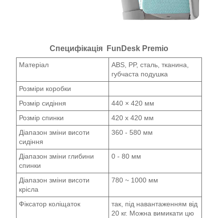
Специфікація FunDesk Premio
Матеріал
ABS, PP, сталь, тканина,
губчаста подушка
Розміри коробки
Розмір сидіння
440 × 420 мм
Розмір спинки
420 x 420 мм
Діапазон зміни висоти
360 - 580 мм
сидіння
Діапазон зміни глибини
0 - 80 мм
спинки
Діапазон зміни висоти
780 ~ 1000 мм
крісла
Фіксатор коліщаток
так, під навантаженням від
20 кг. Можна вимикати цю