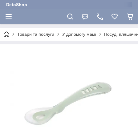
DetoShop
Товари та послуги
У допомогу мамі
Посуд, пляшечки