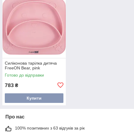
Силіконова тарілка дитяча
FreeON Bear, pink
Готово до відправки
783
₴
Купити
Про нас
100% позитивних з 63 відгуків за рік