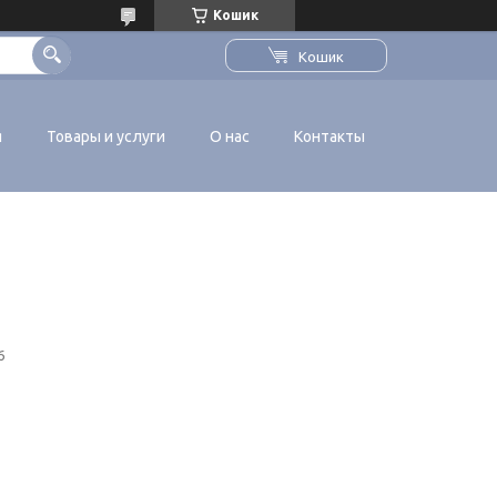
Кошик
Кошик
я
Товары и услуги
О нас
Контакты
6