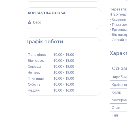
Переваги:
-Партнер
- Скляний
Deto
- Підстав
- Ергоном
- Вік вик
- Легкий в
Графік роботи
Харак
Понеділок
10:00
19:00
Вівторок
10:00
19:00
Середа
10:00
19:00
Основ
Четвер
10:00
19:00
Виробни
Пʼятниця
10:00
19:00
Субота
10:00
16:00
Країна 
Неділя
10:00
16:00
Колір
Матеріа
Стан
Тип