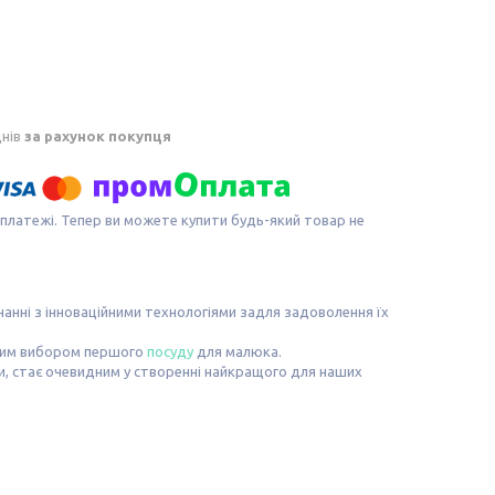
днів
за рахунок покупця
 платежі. Тепер ви можете купити будь-який товар не
днанні з інноваційними технологіями задля задоволення їх
идним вибором першого
посуду
для малюка.
 стає очевидним у створенні найкращого для наших