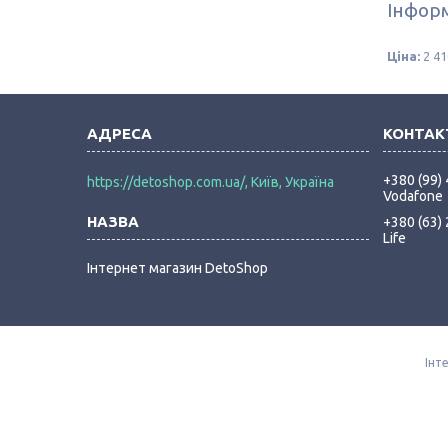
Інформ
Ціна:
2 41
+380 (99)
https://detoshop.com.ua/, Київ, Україна
Vodafone
+380 (63)
Life
Інтернет магазин DetoShop