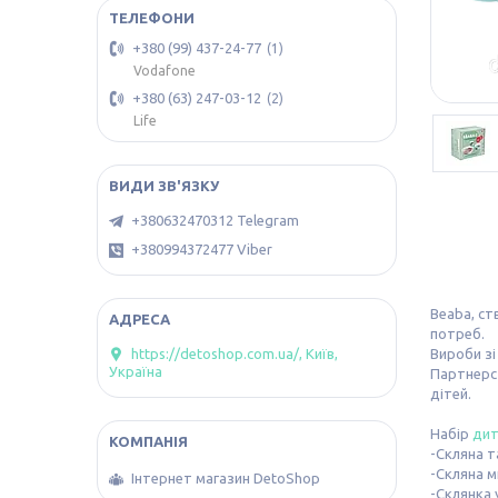
+380 (99) 437-24-77
1
Vodafone
+380 (63) 247-03-12
2
Life
+380632470312 Telegram
+380994372477 Viber
Beaba, ст
потреб.
Вироби зі
https://detoshop.com.ua/, Київ,
Україна
Партнерс
дітей.
Набір
дит
-Скляна т
-Скляна м
Інтернет магазин DetoShop
-Склянка 