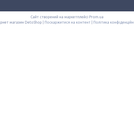
Сайт створений на маркетплейсі
Prom.ua
Інтернет магазин DetoShop |
Поскаржитися на контент
|
Політика конфіденційн