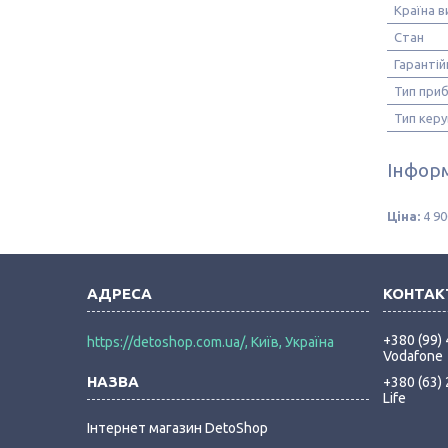
Країна 
Стан
Гарантій
Тип при
Тип кер
Інформ
Ціна:
4 90
+380 (99)
https://detoshop.com.ua/, Київ, Україна
Vodafone
+380 (63)
Life
Інтернет магазин DetoShop