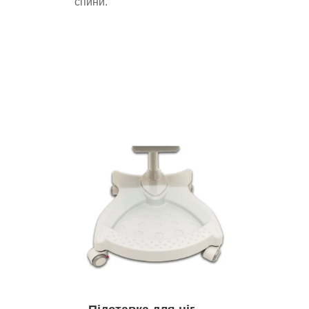
спини.