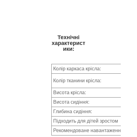
Технічні
характерист
ики:
Колір каркаса крісла:
Колір тканини крісла:
Висота крісла:
Висота сидіння:
Глибина сидіння:
Підходить для дітей зростом
Рекомендоване навантаження на кр