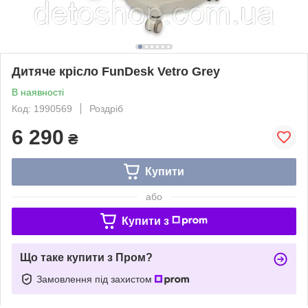
Дитяче крісло FunDesk Vetro Grey
В наявності
Код: 1990569
Роздріб
6 290
₴
Купити
або
Купити з
Що таке купити з Пром?
Замовлення під захистом