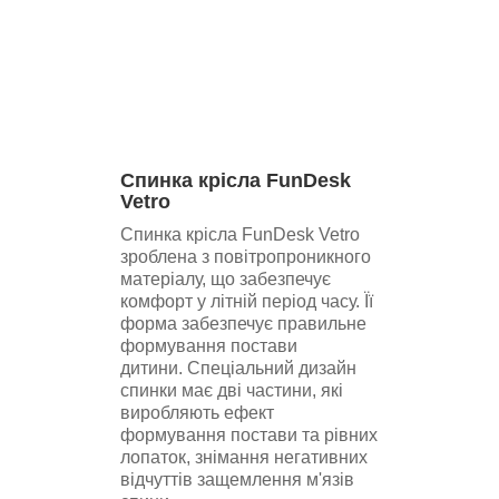
Спинка крісла FunDesk
Vetro
Спинка крісла FunDesk Vetro
зроблена з повітропроникного
матеріалу, що забезпечує
комфорт у літній період часу. Її
форма забезпечує правильне
формування постави
дитини. Спеціальний дизайн
спинки має дві частини, які
виробляють ефект
формування постави та рівних
лопаток, знімання негативних
відчуттів защемлення м'язів