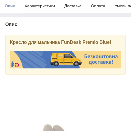
Опис
Характеристики
Доставка
Оплата
Умови п
Опис
Кресло для мальчика FunDesk Premio Blue!