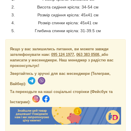
Висота сидіння крісла: 34-54 см
Розмір сидіння крісла: 45x41 см
Розмір спинки крісла: 45х41 см
Глибина спинки крісла: 31-39.5 см
Якщо у вас залишились питання, ви можете завжди
зателефонувати нам:
095 124 1977
,
063 383 0508,
або
написати у месенеджери.
Наш менеджер з радістю вас
проконсультує!
Звертайтесь у зручні для вас месенджери (Телеграм,
Вайбер):
Та переходьте на наші соціальні сторінки (Фейсбук та
Інстаграм):