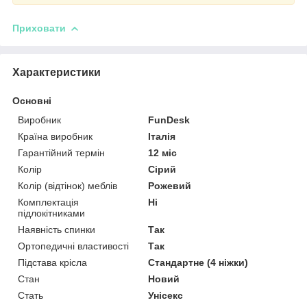
Приховати
Характеристики
Основні
Виробник
FunDesk
Країна виробник
Італія
Гарантійний термін
12 міс
Колір
Сірий
Колір (відтінок) меблів
Рожевий
Комплектація
Ні
підлокітниками
Наявність спинки
Так
Ортопедичні властивості
Так
Підстава крісла
Стандартне (4 ніжки)
Стан
Новий
Стать
Унісекс