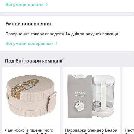
Всі умови оплати
Умови повернення
Повернення товару впродовж 14 днів за рахунок покупця
Всі умови повернення
Подібні товари компанії
Ланч-бокс із пшеничного
Пароварка блендер Beaba
Наст