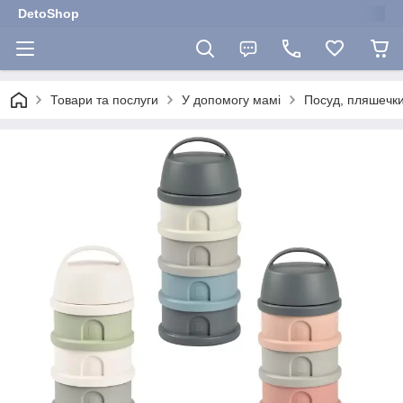
DetoShop
Товари та послуги
У допомогу мамі
Посуд, пляшечки