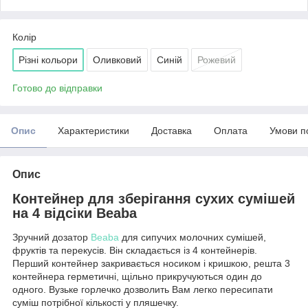
Колір
Різні кольори
Оливковий
Синій
Рожевий
Готово до відправки
Опис
Характеристики
Доставка
Оплата
Умови п
Опис
Контейнер для зберігання сухих сумішей
на 4 відсіки Beaba
Зручний дозатор
Beaba
для сипучих молочних сумішей,
фруктів та перекусів. Він складається із 4 контейнерів.
Перший контейнер закривається носиком і кришкою, решта 3
контейнера герметичні, щільно прикручуються один до
одного. Вузьке горлечко дозволить Вам легко пересипати
суміш потрібної кількості у пляшечку.