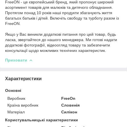
FreeON - це європейський бренд, який пропонує широкий
асортимент товарів для малюків та дитячого обладнання.
Протягом понад 10 років наші продукти збагачують життя
багатьох батьків і дітей. Включіть свободу та турботу разом із
FreeON.
Якщо у Вас виникли додаткові питання про цей товар, будь
ласка, звертайтеся до нашого менеджера. Ми готові надати
додаткові фотографії, відеоогляд товару та забезпечити
консультації щодо можливих технічних характеристик.
Приховати
Характеристики
Основні
Виробник
FreeOn
Країна виробник
Словенія
Матеріал
Силікон
Користувальницькі характеристики