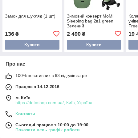
Замок для шухляд (1 шт)
Зимовий конверт MoMi
Коля
Sleeping bag 2в1 green
унів
Зелений
Free
136
2 490
19 
₴
₴
Купити
Купити
Про нас
100% позитивних з 63 відгуків за рік
Працює з 14.12.2016
м. Київ
https://detoshop.com.ua/, Київ, Україна
Контакти
Сьогодні працює з 10:00 до 19:00
Показати весь графік роботи