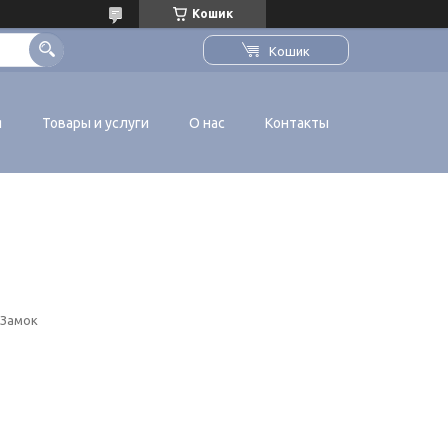
Кошик
Кошик
я
Товары и услуги
О нас
Контакты
 Замок