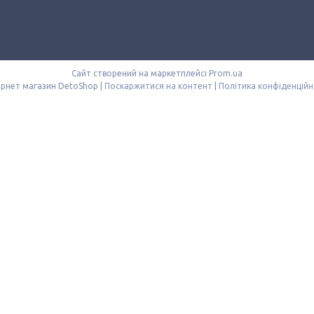
Сайт створений на маркетплейсі
Prom.ua
Інтернет магазин DetoShop |
Поскаржитися на контент
|
Політика конфіденційн