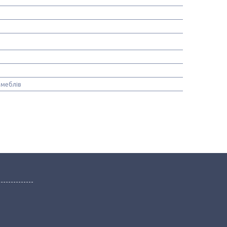
 меблів