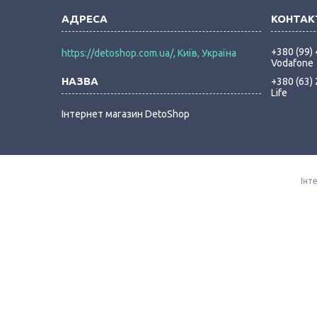
+380 (99)
https://detoshop.com.ua/, Київ, Україна
Vodafone
+380 (63)
Life
Інтернет магазин DetoShop