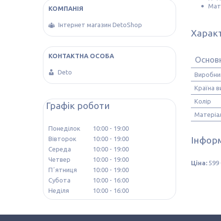
Мат
Інтернет магазин DetoShop
Харак
Основн
Deto
Виробни
Країна 
Колір
Графік роботи
Матеріа
Понеділок
10:00
19:00
Інформ
Вівторок
10:00
19:00
Середа
10:00
19:00
Четвер
10:00
19:00
Ціна:
599 
Пʼятниця
10:00
19:00
Субота
10:00
16:00
Неділя
10:00
16:00