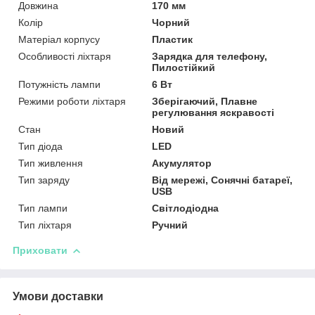
Довжина
170 мм
Колір
Чорний
Матеріал корпусу
Пластик
Особливості ліхтаря
Зарядка для телефону,
Пилостійкий
Потужність лампи
6 Вт
Режими роботи ліхтаря
Зберігаючий, Плавне
регулювання яскравості
Стан
Новий
Тип діода
LED
Тип живлення
Акумулятор
Тип заряду
Від мережі, Сонячні батареї,
USB
Тип лампи
Світлодіодна
Тип ліхтаря
Ручний
Приховати
Умови доставки