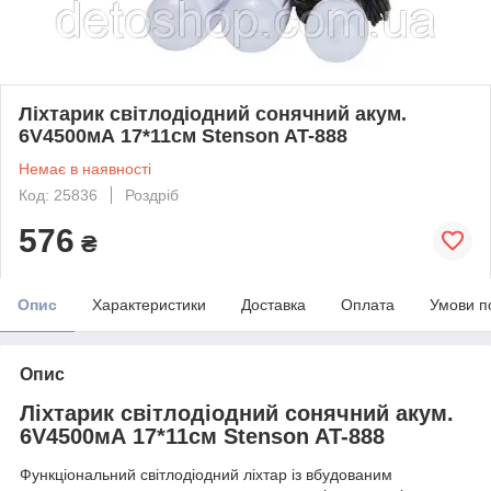
Ліхтарик світлодіодний сонячний акум.
6V4500мА 17*11см Stenson AT-888
Немає в наявності
Код: 25836
Роздріб
576
₴
Опис
Характеристики
Доставка
Оплата
Умови п
Опис
Ліхтарик світлодіодний сонячний акум.
6V4500мА 17*11см Stenson AT-888
Функціональний світлодіодний ліхтар із вбудованим