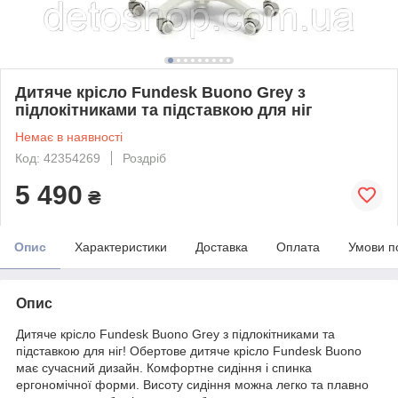
Дитяче крісло Fundesk Buono Grey з
підлокітниками та підставкою для ніг
Немає в наявності
Код: 42354269
Роздріб
5 490
₴
Опис
Характеристики
Доставка
Оплата
Умови п
Опис
Дитяче крісло Fundesk Buono Grey з підлокітниками та
підставкою для ніг! Обертове дитяче крісло Fundesk Buono
має сучасний дизайн. Комфортне сидіння і спинка
ергономічної форми. Висоту сидіння можна легко та плавно