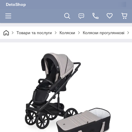
DetoShop
Товари та послуги
Коляски
Коляски прогулянкові