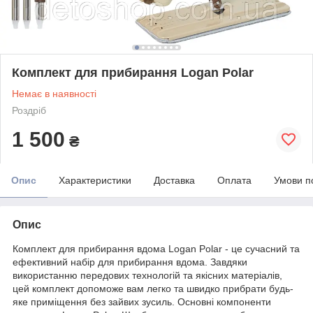
Комплект для прибирання Logan Polar
Немає в наявності
Роздріб
1 500
₴
Опис
Характеристики
Доставка
Оплата
Умови п
Опис
Комплект для прибирання вдома Logan Polar - це сучасний та
ефективний набір для прибирання вдома. Завдяки
використанню передових технологій та якісних матеріалів,
цей комплект допоможе вам легко та швидко прибрати будь-
яке приміщення без зайвих зусиль. Основні компоненти