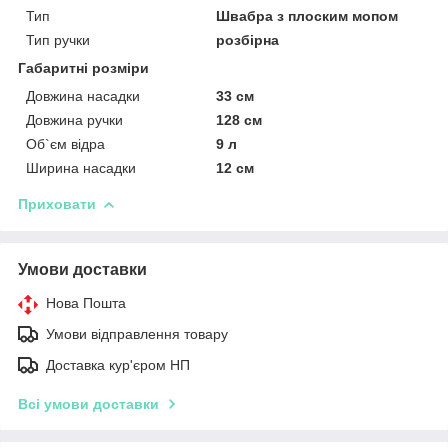
Тип
Швабра з плоским мопом
Тип ручки
розбірна
Габаритні розміри
Довжина насадки
33 см
Довжина ручки
128 см
Об`єм відра
9 л
Ширина насадки
12 см
Приховати
Умови доставки
Нова Пошта
Умови відправлення товару
Доставка кур'єром НП
Всі умови доставки