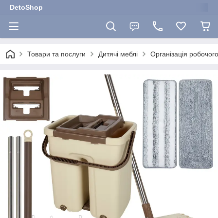
DetoShop
Товари та послуги
Дитячі меблі
Організація робочого