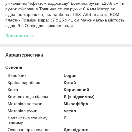
унікальним "ефектом водоспаду" Довжина ручки: 128.6 см Тип
ручки: фіксована Товщина стінок ручки: 0.4 мм Матеріал
відра: поліпропілен, полікарбонат, ПВХ, ABS-пластик, POM-
пластик Розміри відра: 37 х 25 х 41 см Максимальна місткість
відра: 9 л Отвір для зливання води
Приховати
Характеристики
Основні
Виробник
Logan
Країна виробник
Китай
Колір
Коричневий
Комплектація відром
Є (з віджимом)
Матеріал насадки
Мікрофібра
Матеріал ручки
метал
Наявність механізму
Є
віджиму
Основне призначення
Для підлоги