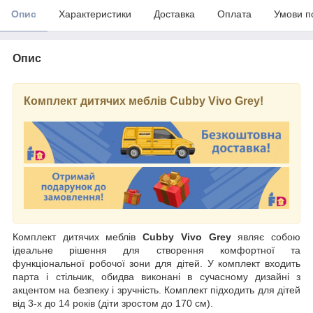
Опис
Характеристики
Доставка
Оплата
Умови п
Опис
Комплект дитячих меблів Cubby Vivo Grey!
Комплект дитячих меблів
Cubby Vivo Grey
являє собою
ідеальне рішення для створення комфортної та
функціональної робочої зони для дітей. У комплект входить
парта і стільчик, обидва виконані в сучасному дизайні з
акцентом на безпеку і зручність. Комплект підходить для дітей
від 3-х до 14 років (діти зростом до 170 см).