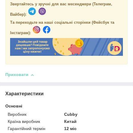
Звертайтесь у зручні для вас месенджери (Телеграм,
Вайбер):
Та переходьте на наші соціальні сторінки (Фейсбук та
Інстаграм):
Приховати
Характеристики
Основні
Виробник
Cubby
Країна виробник
Китай
Гарантійний термін
12 міс