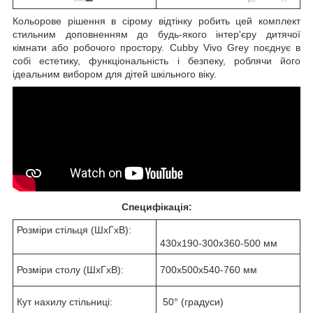
Кольорове рішення в сірому відтінку робить цей комплект
стильним доповненням до будь-якого інтер'єру дитячої
кімнати або робочого простору. Cubby Vivo Grey поєднує в
собі естетику, функціональність і безпеку, роблячи його
ідеальним вибором для дітей шкільного віку.
Специфікація:
Розміри стільця (ШхГхВ):
430x190-300x360-500 мм
Розміри столу (ШхГхВ):
700x500x540-760 мм
Кут нахилу стільниці:
50° (градуси)