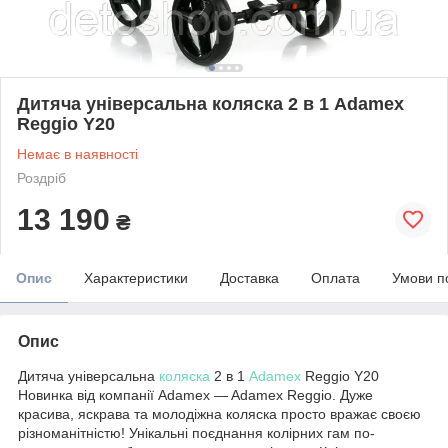
Дитяча універсальна коляска 2 в 1 Adamex
Reggio Y20
Немає в наявності
Роздріб
13 190
₴
Опис
Характеристики
Доставка
Оплата
Умови п
Опис
Дитяча універсальна
коляска
2 в 1
Adamex
Reggio Y20
Новинка від компанії Adamex — Adamex Reggio. Дуже
красива, яскрава та молодіжна коляска просто вражає своєю
різноманітністю! Унікальні поєднання колірних гам по-