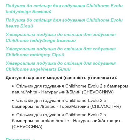
Подушка до стільця для годування Childhome Evolu
teddy/beige Бежевий
Подушка до стільця для годування Childhome Evolu
hearts Білий
Універсальна подушка до стільця для годування
Childhome teddy/beige Бежевий
Універсальна подушка до стільця для годування
Childhome rabit/grey Сірий
Універсальна подушка до стільця для годування
Childhome angel/hearts Білий
Доступні варіанти моделі (наявність уточнювати):
Стільчик для годування Childhome Evolu 2 з бампером
natural/white - Натуральний/Білий (CHEVOCHNW)
Стільчик для годування Childhome Evolu 2 з
бампером nut/frosted - Горіх/Матовий (CHEVOCHFR)
Стільчик для годування Childhome Evolu 2 з
бампером natural/anthracite - Натуральний/Антрацит
(CHEVOCHNA)
Приховати