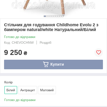
Стільчик для годування Childhome Evolu 2 з
бампером natural/white Натуральний/Білий
Готово до відправки
Код: CHEVOCHNW
Роздріб
9 250
₴
Купити
Колір
Білий
Антрацит
Матовий
Готово до відправки