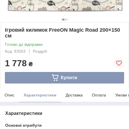
Ігровий килимок FreeON Magic Road 200×150
см
Готово до відправки
Код: 83563
Роздріб
1 778
₴
Купити
Опис
Характеристики
Доставка
Оплата
Умови 
Характеристики
Основні атрибути