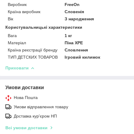
Виробник
FreeOn
Країна виробник
Словенія
Вік
З народження
Користувальницькі характеристики
Вага
1 кг
Матеріал
Піна XPE
Країна реєстрації бренду
Словлення
ТИП ДЕТСКИХ ТОВАРОВ
Ігровий килимок
Приховати
Умови доставки
Нова Пошта
Умови відправлення товару
Доставка кур'єром НП
Всі умови доставки