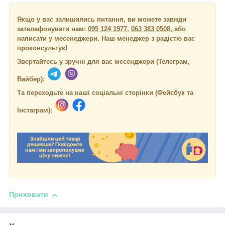
Якщо у вас залишились питання, ви можете завжди
зателефонувати нам:
095 124 1977
,
063 383 0508,
або
написати у месенеджери.
Наш менеджер з радістю вас
проконсультує!
Звертайтесь у зручні для вас месенджери (Телеграм,
Вайбер):
Та переходьте на наші соціальні сторінки (Фейсбук та
Інстаграм):
Приховати