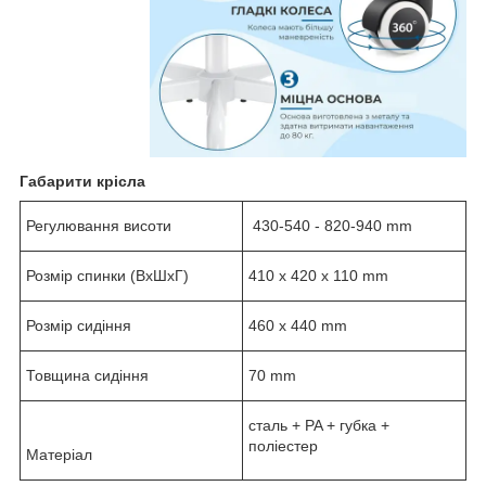
Габарити крісла
Регулювання висоти
430-540 - 820-940 mm
Розмір спинки (ВхШхГ)
410 х 420 х 110 mm
Розмір сидіння
460 х 440 mm
Товщина сидіння
70 mm
сталь + PA + губка +
поліестер
Матеріал