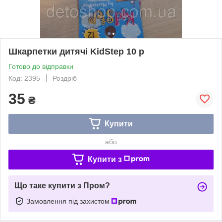
Шкарпетки дитячі KidStep 10 р
Готово до відправки
Код: 2395
Роздріб
35
₴
Купити
або
Купити з
Що таке купити з Пром?
Замовлення під захистом