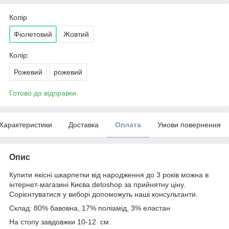
Колір
Фіолетовий
Жовтий
Колір:
Рожевий
рожевий
Готово до відправки
Характеристики
Доставка
Оплата
Умови повернення
Опис
Купити якісні шкарпетки від народження до 3 років можна в
інтернет-магазині Києва detoshop за прийнятну ціну.
Сорієнтуватися у виборі допоможуть наші консультанти.
Склад: 80% бавовна, 17% поліамід, 3% еластан
На стопу завдовжки 10-12 см.