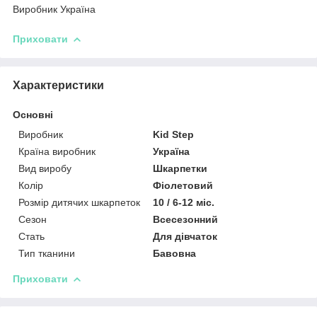
Виробник Україна
Приховати
Характеристики
Основні
Виробник
Kid Step
Країна виробник
Україна
Вид виробу
Шкарпетки
Колір
Фіолетовий
Розмір дитячих шкарпеток
10 / 6-12 міс.
Сезон
Всесезонний
Стать
Для дівчаток
Тип тканини
Бавовна
Приховати