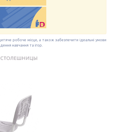
итяче робоче місце, а також забезпечити ідеальні умови
ення навчання та ігор.