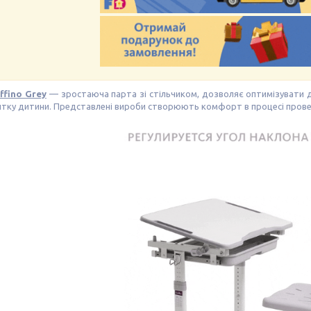
ffino Grey
— зростаюча парта зі стільчиком, дозволяє оптимізувати д
тку дитини. Представлені вироби створюють комфорт в процесі провед