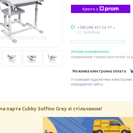
Купити з
+380 (99) 437-24-77
Vodafone
1
повернення товару протягом 14 
У компанії підключені електронні
покидаючи сайту.
а парта Cubby Soffino Grey зі стільчиком!