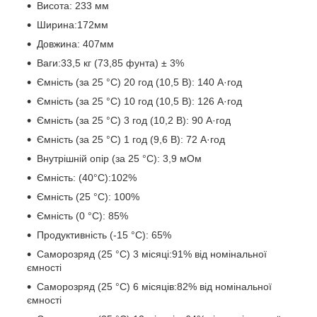
Висота: 233 мм
Ширина:172мм
Довжина: 407мм
Ваги:33,5 кг (73,85 фунта) ± 3%
Ємність (за 25 °C) 20 год (10,5 В): 140 А·год
Ємність (за 25 °C) 10 год (10,5 В): 126 А·год
Ємність (за 25 °C) 3 год (10,2 В): 90 А·год
Ємність (за 25 °C) 1 год (9,6 В): 72 А·год
Внутрішній опір (за 25 °C): 3,9 мОм
Ємність: (40°C):102%
Ємність (25 °C): 100%
Ємність (0 °C): 85%
Продуктивність (-15 °C): 65%
Саморозряд (25 °C) 3 місяці:91% від номінальної
ємності
Саморозряд (25 °C) 6 місяців:82% від номінальної
ємності