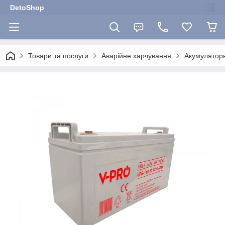
DetoShop
Товари та послуги
Аварійне харчування
Акумуляторн