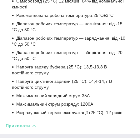
Саморозряд (25 °C) 12 місяців: 64% від номінальної
ємності
Рекомендована робоча температура:25°С±3°С
Діапазон робочих температур — нагнітання: від -15
°C до 50 °C
Діапазон робочих температур — заряджання: від -10
°C до 50 °C
Діапазон робочих температур — зберігання: від -20
°C до 50 °C
Напруга заряду буфера (25 °C): 13,5-13,8 В
постійного струму
Напруга циклічної зарядки (25 °C): 14,4-14,7 В
постійного струму
Максимальний зарядний струм:35А
Максимальний струм розряду: 1200А
Розрахунковий термін експлуатації (25 °C): 12 років
Приховати