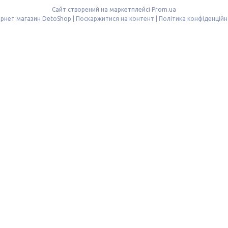
Сайт створений на маркетплейсі
Prom.ua
Інтернет магазин DetoShop |
Поскаржитися на контент
|
Політика конфіденційн