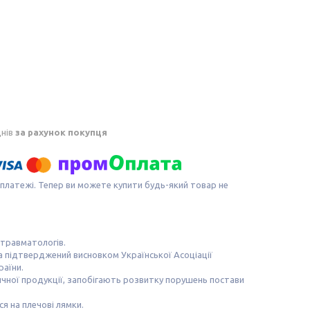
днів
за рахунок покупця
 платежі. Тепер ви можете купити будь-який товар не
травматологів.
а підтверджений висновком Української Асоціації
раїни.
чної продукції, запобігають розвитку порушень постави
я на плечові лямки.