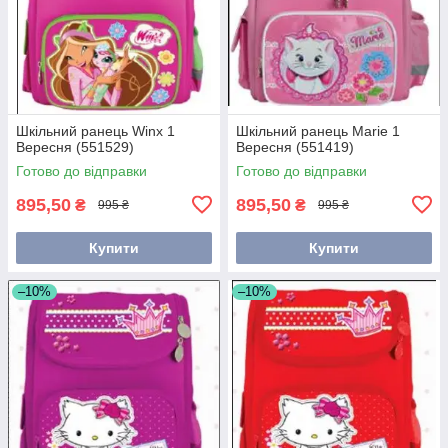
Шкільний ранець Winx 1
Шкільний ранець Marie 1
Вересня (551529)
Вересня (551419)
Готово до відправки
Готово до відправки
895,50
895,50
₴
₴
995 ₴
995 ₴
Купити
Купити
–10%
–10%