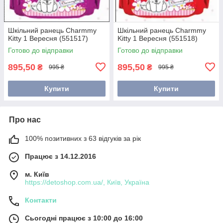
Шкільний ранець Charmmy
Шкільний ранець Charmmy
Kitty 1 Вересня (551517)
Kitty 1 Вересня (551518)
Готово до відправки
Готово до відправки
895,50
895,50
₴
₴
995 ₴
995 ₴
Купити
Купити
Про нас
100% позитивних з 63 відгуків за рік
Працює з 14.12.2016
м. Київ
https://detoshop.com.ua/, Київ, Україна
Контакти
Сьогодні працює з 10:00 до 16:00