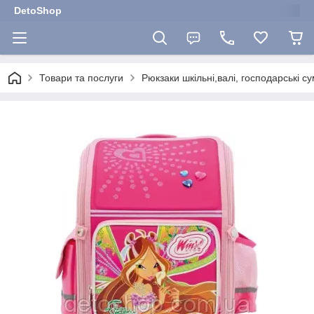
DetoShop
Товари та послуги
Рюкзаки шкільні,валі, господарські с