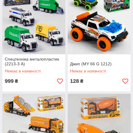
Спецтехніка металопластик
(2213-3 А)
Джип (MY 66 G 1212)
Немає в наявності
Немає в наявності
999
128
₴
₴