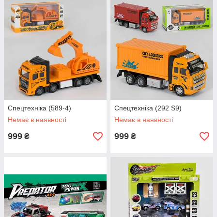
Спецтехніка (589-4)
Спецтехніка (292 S9)
Немає в наявності
Немає в наявності
999
999
₴
₴