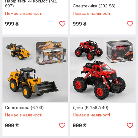
Набір техніки Космос (MZ
697)
Спецтехніка (292 S3)
Немає в наявності
Немає в наявності
999
999
₴
₴
Спецтехніка (6703)
Джип (K 158 A 40)
Немає в наявності
Немає в наявності
999
999
₴
₴