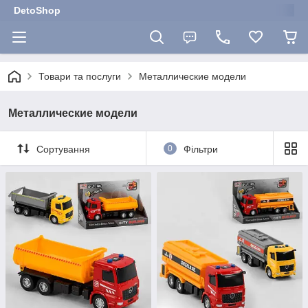
DetoShop
Товари та послуги
Металлические модели
Металлические модели
Сортування
0
Фільтри