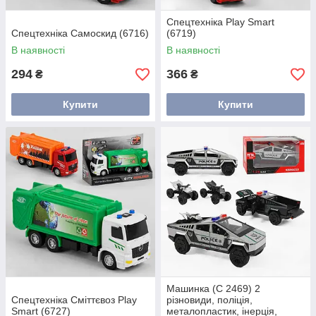
Спецтехніка Play Smart
Спецтехніка Самоскид (6716)
(6719)
В наявності
В наявності
294
366
₴
₴
Купити
Купити
Машинка (C 2469) 2
Спецтехніка Сміттєвоз Play
різновиди, поліція,
Smart (6727)
металопластик, інерція,